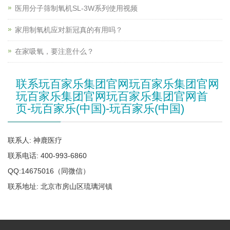
医用分子筛制氧机SL-3W系列使用视频
家用制氧机应对新冠真的有用吗？
在家吸氧，要注意什么？
联系玩百家乐集团官网玩百家乐集团官网
玩百家乐集团官网玩百家乐集团官网首
页-玩百家乐(中国)-玩百家乐(中国)
联系人: 神鹿医疗
联系电话: 400-993-6860
QQ:14675016（同微信）
联系地址: 北京市房山区琉璃河镇