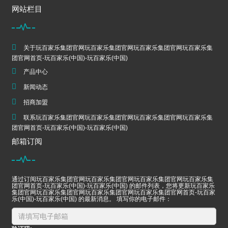
网站栏目
关于玩百家乐集团官网玩百家乐集团官网玩百家乐集团官网玩百家乐集
团官网首页-玩百家乐(中国)-玩百家乐(中国)
产品中心
新闻动态
招商加盟
联系玩百家乐集团官网玩百家乐集团官网玩百家乐集团官网玩百家乐集
团官网首页-玩百家乐(中国)-玩百家乐(中国)
邮箱订阅
通过订阅玩百家乐集团官网玩百家乐集团官网玩百家乐集团官网玩百家乐集
团官网首页-玩百家乐(中国)-玩百家乐(中国) 的邮件列表，您将更新玩百家乐
集团官网玩百家乐集团官网玩百家乐集团官网玩百家乐集团官网首页-玩百家
乐(中国)-玩百家乐(中国) 的最新消息。 填写你的电子邮件：