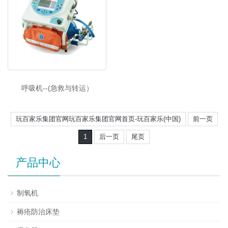
呼吸机--(急救与转运）
玩百家乐集团官网玩百家乐集团官网首页-玩百家乐(中国)
前一页
1
后一页
尾页
产品中心
制氧机
褥疮防治床垫