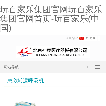
玩百家乐集团官网玩百家乐
集团官网首页-玩百家乐(中
国)
语言选择:
网站导航
Toggl
navig
急救转运呼吸机