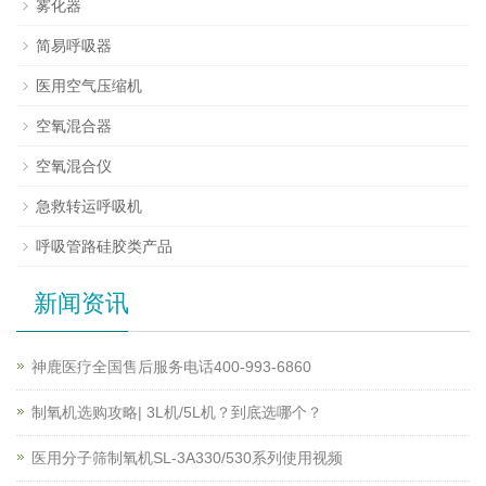
雾化器
简易呼吸器
医用空气压缩机
空氧混合器
空氧混合仪
急救转运呼吸机
呼吸管路硅胶类产品
新闻资讯
神鹿医疗全国售后服务电话400-993-6860
制氧机选购攻略| 3L机/5L机？到底选哪个？
医用分子筛制氧机SL-3A330/530系列使用视频