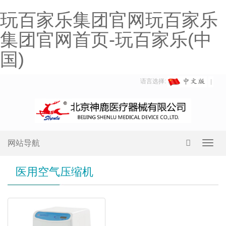
玩百家乐集团官网玩百家乐
集团官网首页-玩百家乐(中
国)
语言选择:
网站导航
Toggl
navig
医用空气压缩机