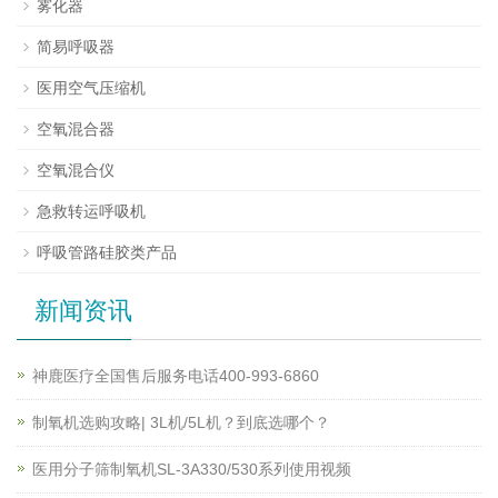
雾化器
简易呼吸器
医用空气压缩机
空氧混合器
空氧混合仪
急救转运呼吸机
呼吸管路硅胶类产品
新闻资讯
神鹿医疗全国售后服务电话400-993-6860
制氧机选购攻略| 3L机/5L机？到底选哪个？
医用分子筛制氧机SL-3A330/530系列使用视频