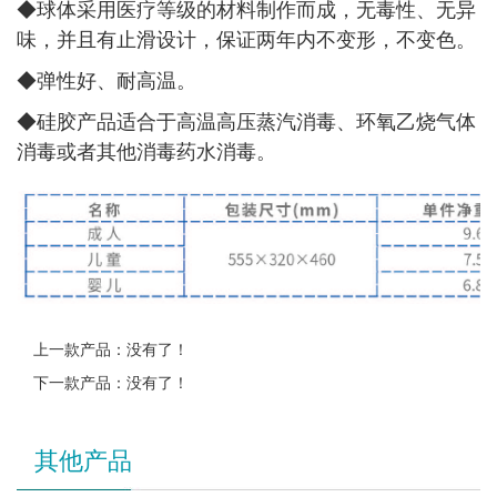
◆
球体采用医疗等级的材料制作而成，无毒性、无异
味，并且有止滑设计，保证两年内不变形，不变色。
◆
弹性好、耐高温。
◆
硅胶产品适合于高温高压蒸汽消毒、环氧乙烧气体
消毒或者其他消毒药水消毒。
上一款产品：没有了！
下一款产品：没有了！
其他产品