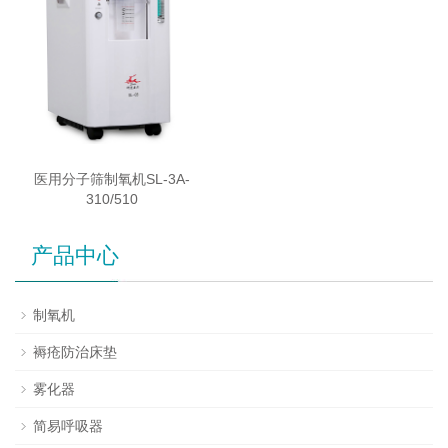
医用分子筛制氧机SL-3A-
310/510
产品中心
制氧机
褥疮防治床垫
雾化器
简易呼吸器