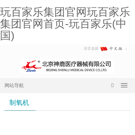
玩百家乐集团官网玩百家乐
集团官网首页-玩百家乐(中
国)
语言选择:
网站导航
Toggl
navig
制氧机